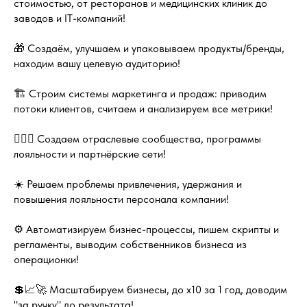
стоимостью, от ресторанов и медицинских клиник до
заводов и IT-компаний!
🎁 Создаём, улучшаем и упаковываем продукты/бренды,
находим вашу целевую аудиторию!
🏗️ Строим системы маркетинга и продаж: приводим
потоки клиентов, считаем и анализируем все метрики!
👩‍❤️‍👨 Создаем отраслевые сообщества, программы
лояльности и партнёрские сети!
☀️ Решаем проблемы привлечения, удержания и
повышения лояльности персонала компании!
⚙️ Автоматизируем бизнес-процессы, пишем скрипты и
регламенты, выводим собственников бизнеса из
операционки!
💲📈🚀 Масштабируем бизнесы, до х10 за 1 год, доводим
"за ручку" до результата!