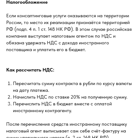
Налогообложение
Если консалтинговые услуги оказываются на территории
России, то место их реализации признаётся территорией
РФ (подп. 4 п. 1 ст. 148 НК РФ). В этом случае российская
компания выступает налоговым агентом по НДС и
обязана удержать НДС с дохода иностранного
поставщика и уплатить его в бюджет.
Как рассчитать НДС:
Пересчитать сумму контракта в рубли по курсу валюты
на дату платежа.
Начислить НДС по ставке 20% на полученную сумму.
Перечислить НДС в бюджет вместе с оплатой
иностранному контрагенту.
После перечисления средств иностранному поставщику
налоговый агент выписывает сам себе счёт-фактуру на
сумму удержанного налога (п. 3 ст. 168 НК РФ).