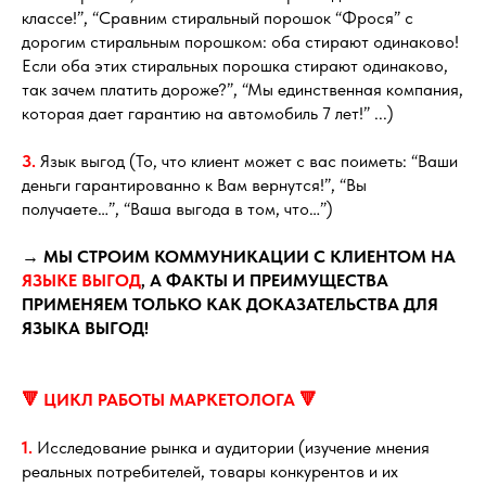
классе!”, “Сравним стиральный порошок “Фрося” с
дорогим стиральным порошком: оба стирают одинаково!
Если оба этих стиральных порошка стирают одинаково,
так зачем платить дороже?”, “Мы единственная компания,
которая дает гарантию на автомобиль 7 лет!” ...)
3.
Язык выгод (То, что клиент может с вас поиметь: “Ваши
деньги гарантированно к Вам вернутся!”, “Вы
получаете…”, “Ваша выгода в том, что…”)
→ МЫ СТРОИМ КОММУНИКАЦИИ С КЛИЕНТОМ НА
ЯЗЫКЕ ВЫГОД
, А ФАКТЫ И ПРЕИМУЩЕСТВА
ПРИМЕНЯЕМ ТОЛЬКО КАК ДОКАЗАТЕЛЬСТВА ДЛЯ
ЯЗЫКА ВЫГОД!
🔻 ЦИКЛ РАБОТЫ МАРКЕТОЛОГА 🔻
1.
Исследование рынка и аудитории (изучение мнения
реальных потребителей, товары конкурентов и их