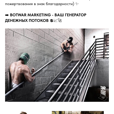
пожертвования в знак благодарности) ✨
➡️
BOTWAR MARKETING - ВАШ ГЕНЕРАТОР
ДЕНЕЖНЫХ ПОТОКОВ
💲📈🚀