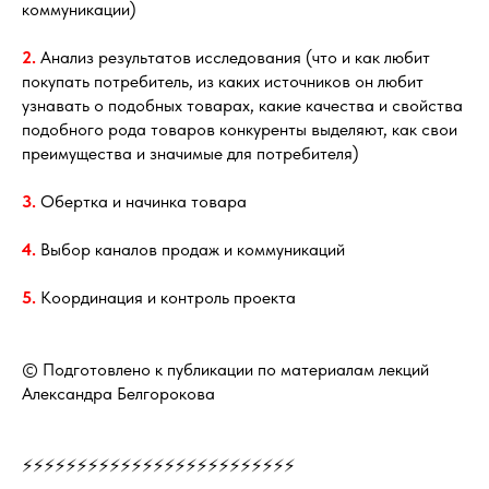
коммуникации)
2.
Анализ результатов исследования (что и как любит
покупать потребитель, из каких источников он любит
узнавать о подобных товарах, какие качества и свойства
подобного рода товаров конкуренты выделяют, как свои
преимущества и значимые для потребителя)
3.
Обертка и начинка товара
4.
Выбор каналов продаж и коммуникаций
5.
Координация и контроль проекта
© Подготовлено к публикации по материалам лекций
Александра Белгорокова
⚡⚡⚡⚡⚡⚡⚡⚡⚡⚡⚡⚡⚡⚡⚡⚡⚡⚡⚡⚡⚡⚡⚡⚡⚡