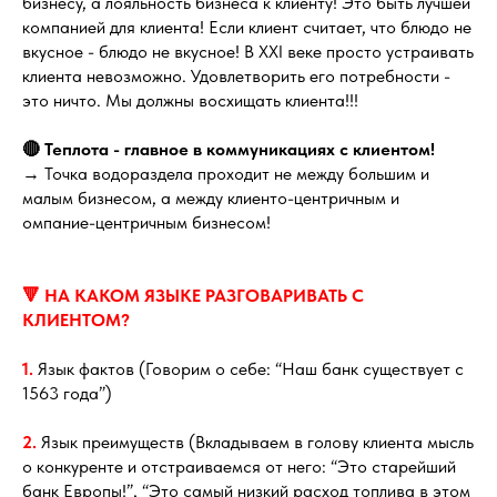
бизнесу, а лояльность бизнеса к клиенту! Это быть лучшей
компанией для клиента! Если клиент считает, что блюдо не
вкусное - блюдо не вкусное! В XXI веке просто устраивать
клиента невозможно. Удовлетворить его потребности -
это ничто. Мы должны восхищать клиента!!!
🔴 Теплота - главное в коммуникациях с клиентом!
→ Точка водораздела проходит не между большим и
малым бизнесом, а между клиенто-центричным и
омпание-центричным бизнесом!
🔻 НА КАКОМ ЯЗЫКЕ РАЗГОВАРИВАТЬ С
КЛИЕНТОМ?
1.
Язык фактов (Говорим о себе: “Наш банк существует с
1563 года”)
2.
Язык преимуществ (Вкладываем в голову клиента мысль
о конкуренте и отстраиваемся от него: “Это старейший
банк Европы!”, “Это самый низкий расход топлива в этом